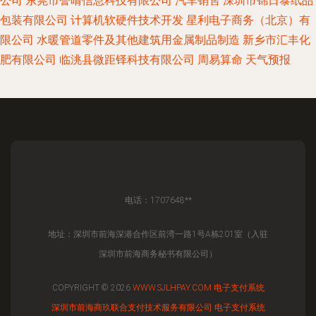
公司
东莞市誉晴信息科技有限公司
汽车销售
深圳市锦日泰纸品
包装有限公司
计算机软硬件技术开发
星利电子商务（北京）有
限公司
水暖管道零件及其他建筑用金属制品制造
新乡市汇丰化
肥有限公司
临洮县微距铎科技有限公司
周易算命
天气预报
电话：1707648**
地址：深圳市前海深港合作区前湾一路1号A栋201室（入驻
深圳市前海商务秘书有限公司）
COPYRIGHT © 2026
WWW.SJLHPAY.COM
电子支付系统
深圳市前海商玖联合支付技术服务有限公司
电子支付系统