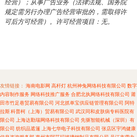
经营）；从事广告业务（法律法规、国务院
规定需另行办理广告经营审批的，需取得许
可后方可经营）。许可经营项目：无。
友情链接：
海南电影网
高杆灯
杭州神兔网络科技有限公司
数字
内容制作服务
网络科技推广服务
合肥北执网络科技有限公司
莆
田市竹足巷贸易有限公司
河北抓单宝供应链管理有限公司
阿特
拉斯.科普柯（上海）贸易有限公司
武汉同和皮肤病专科医院有
限公司
上海达勤瑞网络科技有限公司
先驱智能机械（深圳）有
限公司
纺织品遮篷
上海七华电子科技有限公司
张店区宇鸿健康