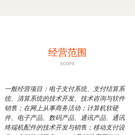
经营范围
SCOPE
一般经营项目：电子支付系统、支付结算系
统、清算系统的技术开发、技术咨询与软件
销售；在网上从事商务活动；计算机软硬
件、电子产品、数码产品、通讯产品、通讯
终端机配件的技术开发与销售；移动支付设